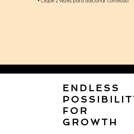
• Clique 2 vezes para adicionar conteúdo.
ENDLESS
POSSIBILIT
FOR
GROWTH