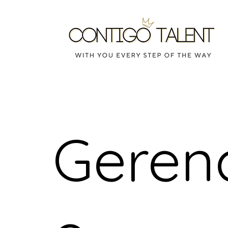
Geren