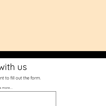
with us
to fill out the form.
us more...