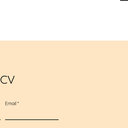
 CV
Email