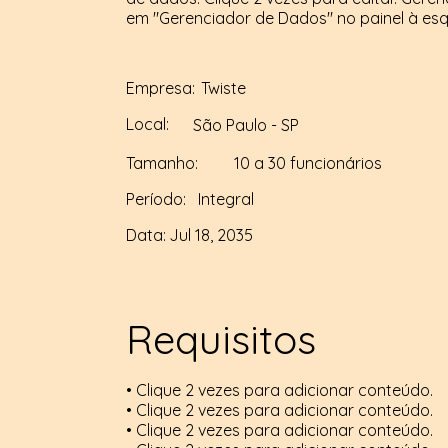
em "Gerenciador de Dados" no painel à es
Empresa:
Twiste
Local:
São Paulo - SP
Tamanho:
10 a 30 funcionários
Período:
Integral
Data:
Jul 18, 2035
Requisitos
• Clique 2 vezes para adicionar conteúdo.
• Clique 2 vezes para adicionar conteúdo.
• Clique 2 vezes para adicionar conteúdo.