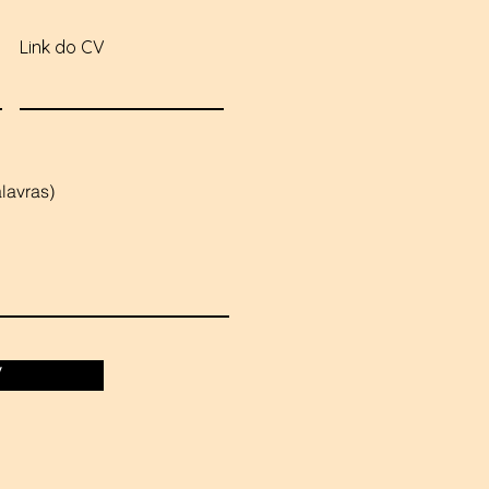
Link do CV
lavras)
V