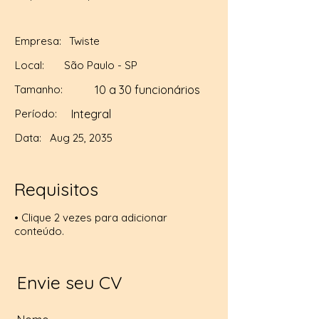
Empresa:
Twiste
Local:
São Paulo - SP
Tamanho:
10 a 30 funcionários
Período:
Integral
Data:
Aug 25, 2035
Requisitos
• Clique 2 vezes para adicionar
conteúdo.
Envie seu CV