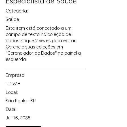
Especialista de Saúde
Categoria:
Saúde
Este item está conectado a um
campo de texto na coleção de
dados. Clique 2 vezes para editar.
Gerencie suas coleções em
"Gerenciador de Dados" no painel à
esquerda.
Empresa:
T.D.W.B
Local:
São Paulo - SP
Data:
Jul 16, 2035