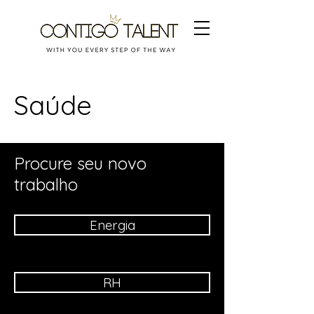
Saúde
Procure seu novo
trabalho
Energia
RH